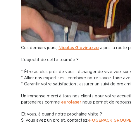
Ces derniers jours,
Nicolas Giovinazzo
a pris la route
L’objectif de cette tournée ?
* Être au plus près de vous : échanger de vive voix sur
* Allier nos expertises : combiner notre savoir-faire av
* Garantir votre satisfaction : assurer un suivi de proxim
Un immense merci à tous nos clients pour votre accueil
partenaires comme
eurolaser
nous permet de repousser
Et vous, à quand notre prochaine visite ?
Si vous avez un projet, contactez-
FOGEPACK GROUP