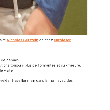
naire
Nicholas Gerstein
de chez
eurolaser
.
s de demain.
tions toujours plus performantes et sur-mesure.
e visite.
velée. Travailler main dans la main avec des