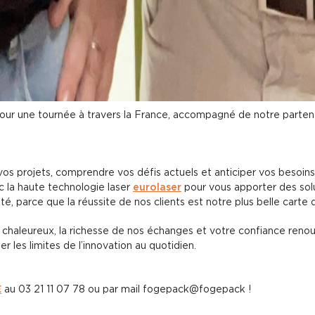
 pour une tournée à travers la France, accompagné de notre parte
 vos projets, comprendre vos défis actuels et anticiper vos besoin
ec la haute technologie laser
eurolaser
pour vous apporter des solu
ité, parce que la réussite de nos clients est notre plus belle carte d
 chaleureux, la richesse de nos échanges et votre confiance renou
 les limites de l’innovation au quotidien.
E
au 03 21 11 07 78 ou par mail fogepack@fogepack !