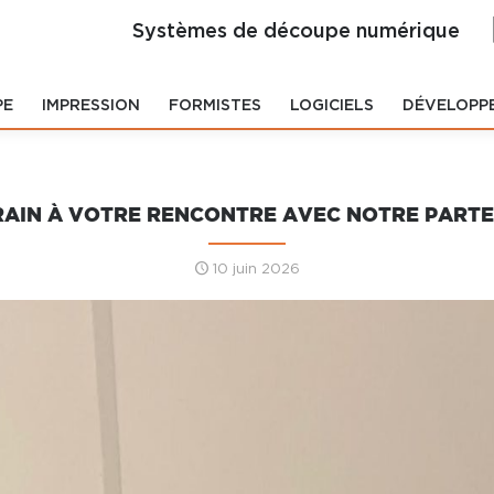
Systèmes de découpe numérique
PE
IMPRESSION
FORMISTES
LOGICIELS
DÉVELOPP
RAIN À VOTRE RENCONTRE AVEC NOTRE PART
10 juin 2026