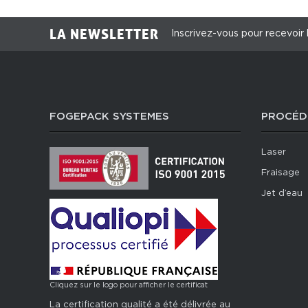
LA NEWSLETTER
Inscrivez-vous pour recevoir 
FOGEPACK SYSTEMES
PROCÉD
Laser
Fraisage
Jet d’eau
Cliquez sur le logo pour afficher le certificat
La certification qualité a été délivrée au