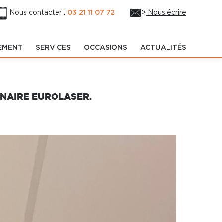
Nous contacter :
03 21 11 07 72
>
Nous écrire
EMENT
SERVICES
OCCASIONS
ACTUALITÉS
ENAIRE EUROLASER.