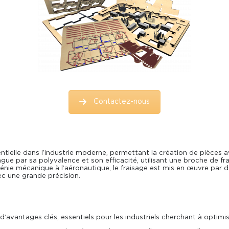
Contactez-nous
tielle dans l’industrie moderne, permettant la création de pièces 
ue par sa polyvalence et son efficacité, utilisant une broche de fr
u génie mécanique à l’aéronautique, le fraisage est mis en œuvre par
c une grande précision.
’avantages clés, essentiels pour les industriels cherchant à optimis