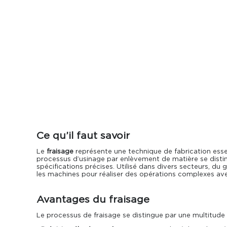
Occasions
Actualités
Ce qu’il faut savoir
Le
fraisage
représente une technique de fabrication essen
processus d’usinage par enlèvement de matière se disting
spécifications précises. Utilisé dans divers secteurs, d
les machines
pour réaliser des opérations complexes ave
Avantages du fraisage
Le processus de fraisage se distingue par une multitude d