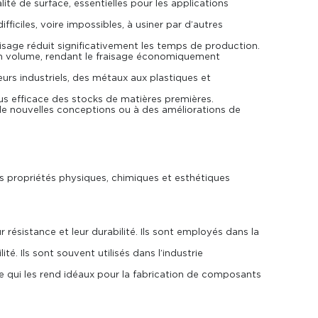
ité de surface, essentielles pour les applications
iciles, voire impossibles, à usiner par d’autres
aisage réduit significativement les temps de production.
 en volume, rendant le fraisage économiquement
urs industriels, des métaux aux plastiques et
us efficace des stocks de matières premières.
e nouvelles conceptions ou à des améliorations de
s propriétés physiques, chimiques et esthétiques
ur résistance et leur durabilité. Ils sont employés dans la
ité. Ils sont souvent utilisés dans l’industrie
e qui les rend idéaux pour la fabrication de composants