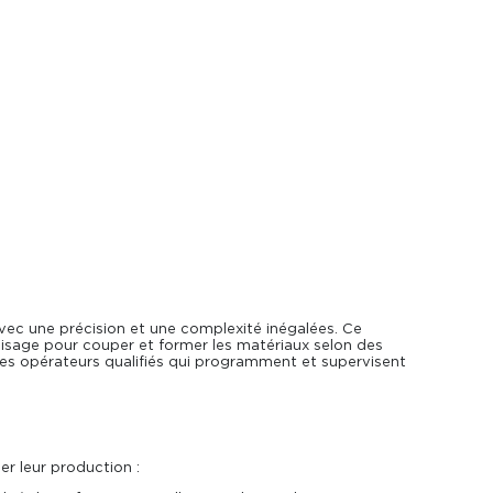
avec une précision et une complexité inégalées. Ce
aisage pour couper et former les matériaux selon des
 des opérateurs qualifiés qui programment et supervisent
er leur production :