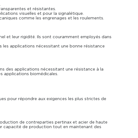
.
transparentes et résistantes.
cations visuelles et pour la signalétique.
mécaniques comme les engrenages et les roulements.
nel et leur rigidité. Ils sont couramment employés dans
ns les applications nécessitant une bonne résistance
 dans des applications nécessitant une résistance à la
des applications biomédicales.
ues pour répondre aux exigences les plus strictes de
production de contreparties pertinax et acier de haute
ur capacité de production tout en maintenant des