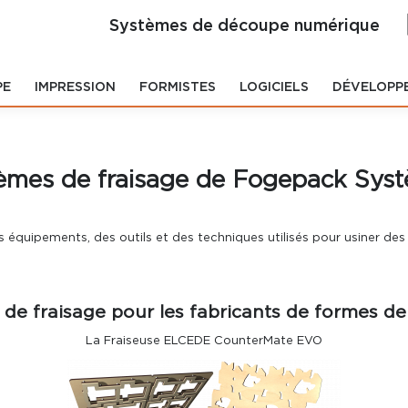
Systèmes de découpe numérique
PE
IMPRESSION
FORMISTES
LOGICIELS
DÉVELOPP
èmes de fraisage de Fogepack Sys
s équipements, des outils et des techniques utilisés pour usiner de
 de fraisage pour
les fabricants de formes d
La Fraiseuse ELCEDE CounterMate EVO