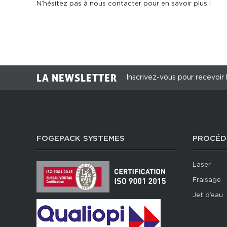
N’hésitez pas à
nous contacter
pour en savoir plus !
LA NEWSLETTER
Inscrivez-vous pour recevoir 
FOGEPACK SYSTEMES
PROCÉD
Laser
Fraisage
Jet d’eau