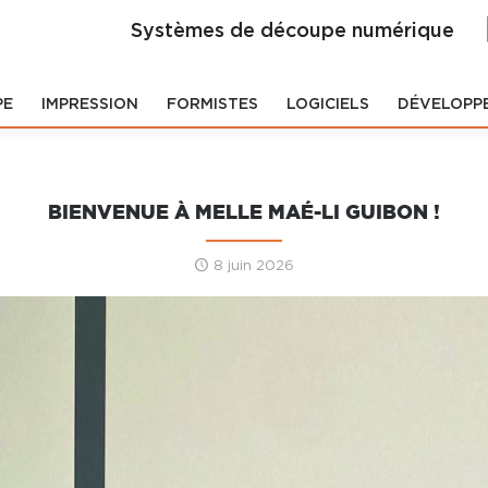
Systèmes de découpe numérique
PE
IMPRESSION
FORMISTES
LOGICIELS
DÉVELOPP
BIENVENUE À MELLE MAÉ-LI GUIBON !
8 juin 2026