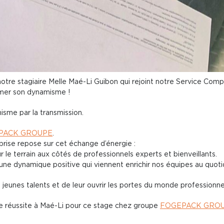
otre stagiaire Melle Maé-Li Guibon qui rejoint notre Service Compt
rmer son dynamisme !
isme par la transmission.
PACK GROUPE
.
rise repose sur cet échange d’énergie :
le terrain aux côtés de professionnels experts et bienveillants.
une dynamique positive qui viennent enrichir nos équipes au quoti
 jeunes talents et de leur ouvrir les portes du monde professionne
ne réussite à Maé-Li pour ce stage chez groupe
FOGEPACK GRO