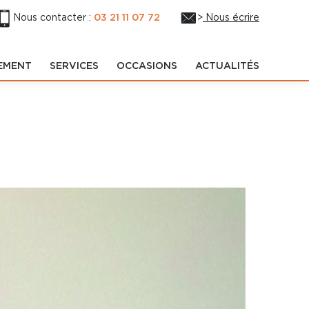
Nous contacter :
03 21 11 07 72
>
Nous écrire
EMENT
SERVICES
OCCASIONS
ACTUALITÉS