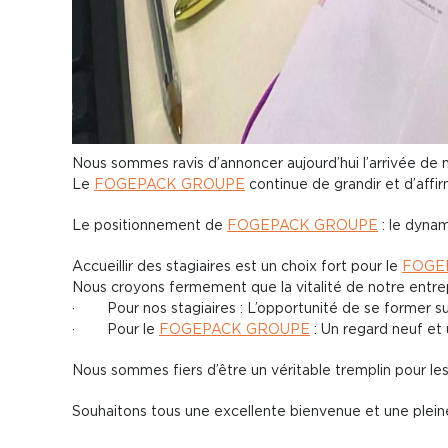
Nous sommes ravis d’annoncer aujourd’hui l’arrivée de n
Le
FOGEPACK GROUPE
continue de grandir et d’affi
Le positionnement de
FOGEPACK GROUPE
: le dynam
Accueillir des stagiaires est un choix fort pour le
FOGE
Nous croyons fermement que la vitalité de notre entrep
· Pour nos stagiaires : L’opportunité de se former sur 
· Pour le
FOGEPACK GROUPE
: Un regard neuf et 
Nous sommes fiers d’être un véritable tremplin pour les
Souhaitons tous une excellente bienvenue et une plei