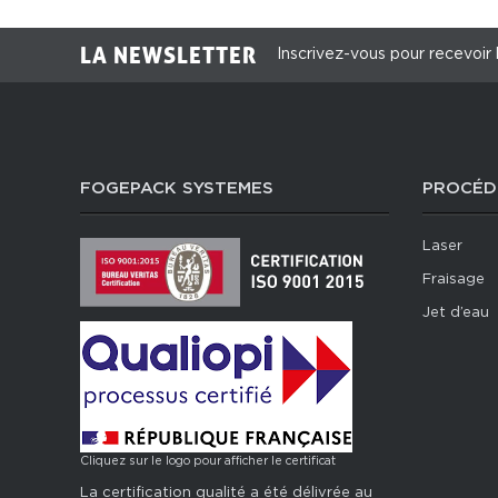
LA NEWSLETTER
Inscrivez-vous pour recevoir 
FOGEPACK SYSTEMES
PROCÉD
Laser
Fraisage
Jet d’eau
Cliquez sur le logo pour afficher le certificat
La certification qualité a été délivrée au