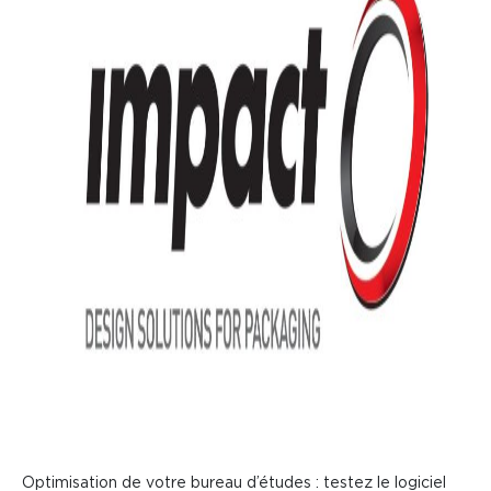
Actualités
Consommables
Formations
Reconditionnement
Optimisation de votre bureau d’études : testez le logiciel