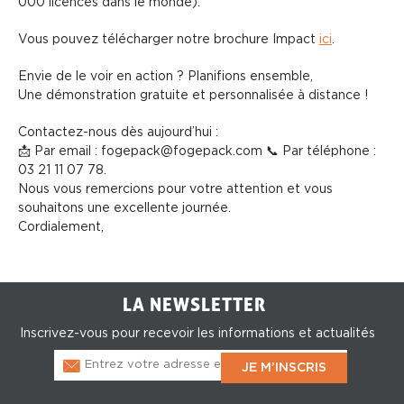
000 licences dans le monde).
Vous pouvez télécharger notre brochure Impact
ici
.
Envie de le voir en action ? Planifions ensemble,
Une démonstration gratuite et personnalisée à distance !
Contactez-nous dès aujourd’hui :
📩 Par email : fogepack@fogepack.com 📞 Par téléphone :
03 21 11 07 78.
Nous vous remercions pour votre attention et vous
souhaitons une excellente journée.
Cordialement,
LA NEWSLETTER
Inscrivez-vous pour recevoir les informations et actualités