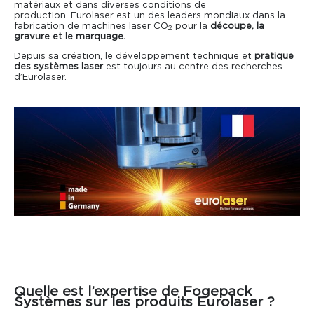
matériaux et dans diverses conditions de
production. Eurolaser est un des leaders mondiaux dans la
fabrication de machines laser CO
pour la
découpe, la
Actualités
Consommables
2
gravure et le marquage.
Depuis sa création, le développement technique et
pratique
Formations
des systèmes laser
est toujours au centre des recherches
d’Eurolaser.
Reconditionnement
Quelle est l’expertise de Fogepack
Systèmes sur les produits Eurolaser ?