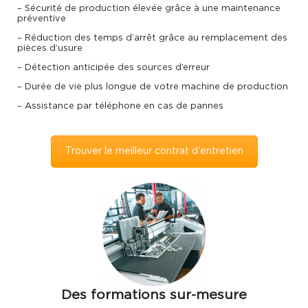
– Sécurité de production élevée grâce à une maintenance
préventive
– Réduction des temps d’arrêt grâce au remplacement des
pièces d’usure
– Détection anticipée des sources d’erreur
– Durée de vie plus longue de votre machine de production
– Assistance par téléphone en cas de pannes
Trouver le meilleur contrat d'entretien
Des formations sur-mesure