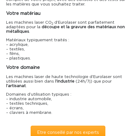
les matières que vous souhaitez traiter.
Votre matériau
Les machines laser CO
d’Eurolaser sont parfaitement
2
adaptées pour la
découpe et la gravure des matériaux non
métalliques
.
Matériaux typiquement traités :
– acrylique,
– textiles,
– films,
– plastiques.
Votre domaine
Les machines laser de haute technologie d’Eurolaser sont
utilisées aussi bien dans
l’industrie
(24h/7j) que pour
l’artisanat
.
Domaines d’utilisation typiques :
– industrie automobile,
– textiles techniques,
– écrans,
– claviers à membrane.
Etre conseillé par nos experts