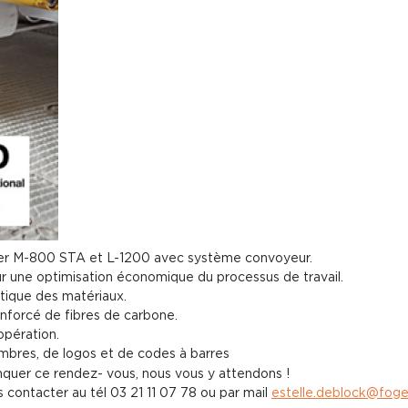
ser M-800 STA et L-1200 avec système convoyeur.
 une optimisation économique du processus de travail.
tique des matériaux.
enforcé de fibres de carbone.
opération.
ombres, de logos et de codes à barres
er ce rendez- vous, nous vous y attendons !
contacter au tél 03 21 11 07 78 ou par mail
estelle.deblock@fog