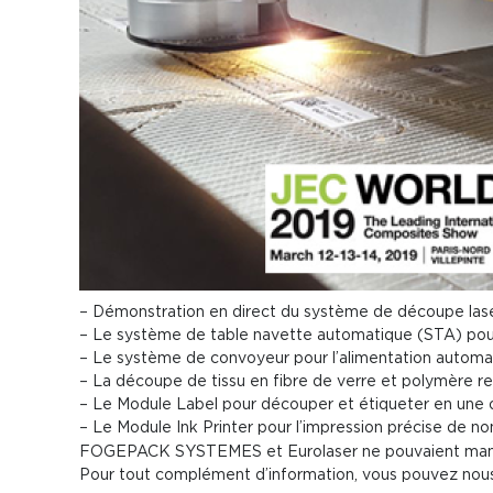
Occasions
Actualités
– Démonstration en direct du système de découpe la
– Le système de table navette automatique (STA) pour
– Le système de convoyeur pour l’alimentation automa
– La découpe de tissu en fibre de verre et polymère r
– Le Module Label pour découper et étiqueter en une 
– Le Module Ink Printer pour l’impression précise de n
FOGEPACK SYSTEMES et Eurolaser ne pouvaient manqu
Pour tout complément d’information, vous pouvez nous 