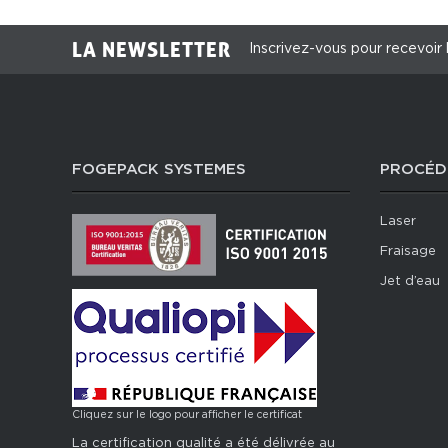
LA NEWSLETTER
Inscrivez-vous pour recevoir 
FOGEPACK SYSTEMES
PROCÉD
Laser
Fraisage
Jet d’eau
Cliquez sur le logo pour afficher le certificat
La certification qualité a été délivrée au