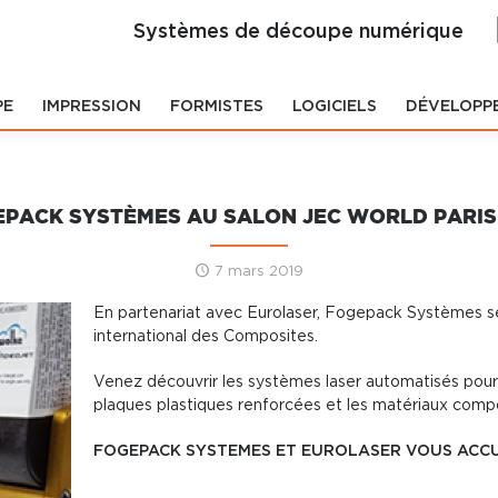
Systèmes de découpe numérique
PE
IMPRESSION
FORMISTES
LOGICIELS
DÉVELOPP
PACK SYSTÈMES AU SALON JEC WORLD PARIS
7 mars 2019
En partenariat avec Eurolaser, Fogepack Systèmes s
international des Composites.
Venez découvrir les systèmes laser automatisés po
plaques plastiques renforcées et les matériaux compo
FOGEPACK SYSTEMES ET EUROLASER VOUS ACCU