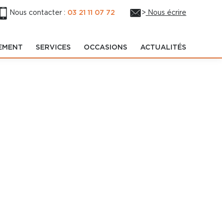
Nous contacter :
03 21 11 07 72
>
Nous écrire
EMENT
SERVICES
OCCASIONS
ACTUALITÉS