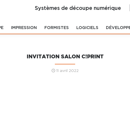
Systèmes de découpe numérique
PE
IMPRESSION
FORMISTES
LOGICIELS
DÉVELOPP
INVITATION SALON C!PRINT
11 avril 2022