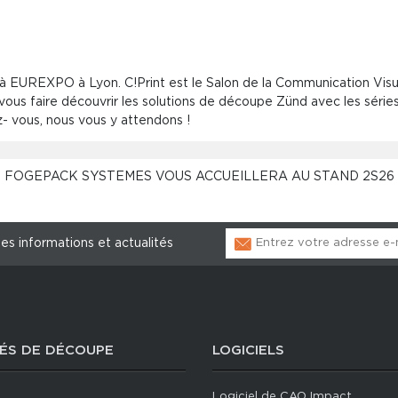
 EUREXPO à Lyon. C!Print est le Salon de la Communication Visuel
us faire découvrir les solutions de découpe Zünd avec les séries
ous, nous vous y attendons !
FOGEPACK SYSTEMES VOUS ACCUEILLERA AU STAND 2S26
les informations et actualités
ÉS DE DÉCOUPE
LOGICIELS
Logiciel de CAO Impact