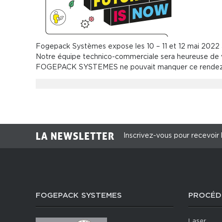
Occasions
Actualités
Fogepack Systèmes expose les 10 – 11 et 12 mai 2022 à
Notre équipe technico-commerciale sera heureuse de vo
FOGEPACK SYSTEMES ne pouvait manquer ce rendez- v
LA NEWSLETTER
Inscrivez-vous pour recevoir 
FOGEPACK SYSTEMES
PROCÉD
Laser