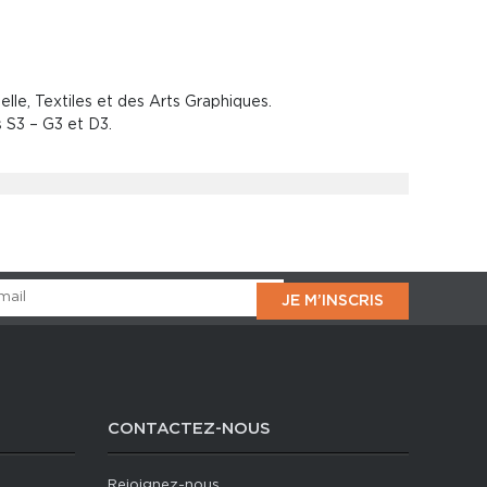
le, Textiles et des Arts Graphiques.
 S3 – G3 et D3.
CONTACTEZ-NOUS
Rejoignez-nous