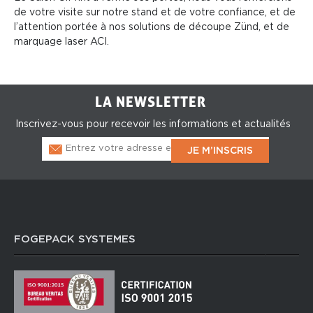
de votre visite sur notre stand et de votre confiance, et de
l’attention portée à nos solutions de découpe Zünd, et de
marquage laser ACI.
LA NEWSLETTER
Inscrivez-vous pour recevoir les informations et actualités
FOGEPACK SYSTEMES