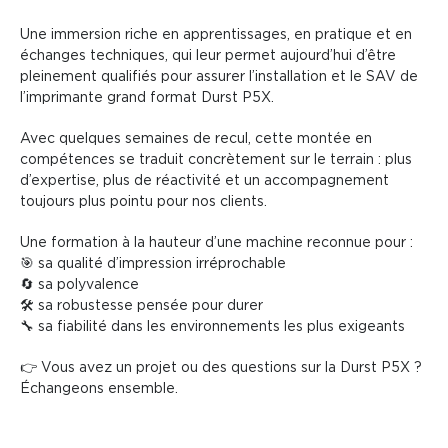
Une immersion riche en apprentissages, en pratique et en
Actualités
Consommables
échanges techniques, qui leur permet aujourd’hui d’être
pleinement qualifiés pour assurer l’installation et le SAV de
Formations
l’imprimante grand format Durst P5X.
Reconditionnement
Avec quelques semaines de recul, cette montée en
compétences se traduit concrètement sur le terrain : plus
d’expertise, plus de réactivité et un accompagnement
toujours plus pointu pour nos clients.
Une formation à la hauteur d’une machine reconnue pour :
🎯 sa qualité d’impression irréprochable
🔄 sa polyvalence
🛠️ sa robustesse pensée pour durer
🔧 sa fiabilité dans les environnements les plus exigeants
👉 Vous avez un projet ou des questions sur la Durst P5X ?
Échangeons ensemble.