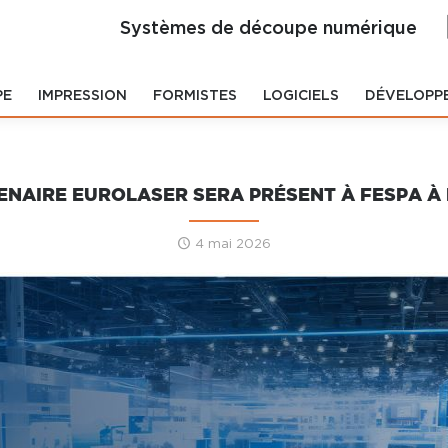
Systèmes de découpe numérique
PE
IMPRESSION
FORMISTES
LOGICIELS
DÉVELOPP
ENAIRE EUROLASER SERA PRÉSENT À FESPA À 
4 mai 2026