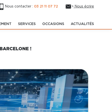
Nous contacter :
03 21 11 07 72
>
Nous écrire
EMENT
SERVICES
OCCASIONS
ACTUALITÉS
BARCELONE !