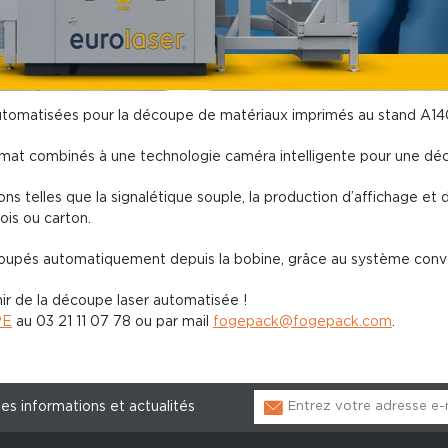
utomatisées pour la découpe de matériaux imprimés au stand A140,
mat combinés à une technologie caméra intelligente pour une déc
ns telles que la signalétique souple, la production d’affichage et
bois ou carton.
coupés automatiquement depuis la bobine, grâce au système convo
ir de la découpe laser automatisée !
PE
au 03 21 11 07 78 ou par mail
fogepack@fogepack.com
.
les informations et actualités