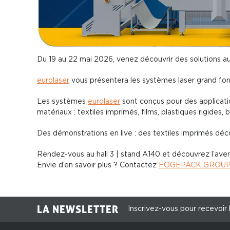
Du 19 au 22 mai 2026, venez découvrir des solutions a
eurolaser
vous présentera les systèmes laser grand for
Les systèmes
eurolaser
sont conçus pour des applicatio
matériaux : textiles imprimés, films, plastiques rigides, 
Des démonstrations en live : des textiles imprimés dé
Rendez-vous au hall 3 | stand A140 et découvrez l’aven
Envie d’en savoir plus ? Contactez
FOGEPACK GROU
LA NEWSLETTER
Inscrivez-vous pour recevoir 