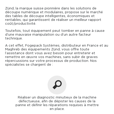
Zünd, la marque suisse pionnière dans les solutions de
Actualités
Consommables
découpe numérique et modulaires, propose sur le marché
des tables de découpe intelligentes, économiques et
rentables, qui garantissent de réaliser un meilleur rapport
Formations
coût/productivité.
Toutefois, tout équipement peut tomber en panne à cause
Reconditionnement
d’une mauvaise manipulation ou d’un autre facteur
technique.
A cet effet, Fogepack Systèmes, distributeur en France et au
Maghreb des équipements Zünd, vous offre toute
l’assistance dont vous avez besoin pour entretenir et
remettre en œuvre vos machines, sans subir de graves
répercussions sur votre processus de production. Nos
spécialistes se chargent de :
Réaliser un diagnostic minutieux de la machine
défectueuse, afin de dépister les causes de la
panne et définir les réparations requises à mettre
en place.